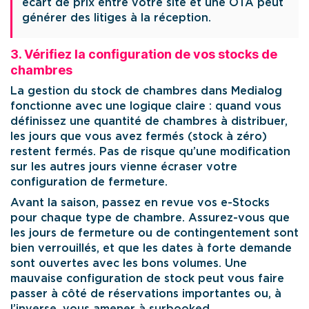
écart de prix entre votre site et une OTA peut
générer des litiges à la réception.
3. Vérifiez la configuration de vos stocks de
chambres
La gestion du stock de chambres dans Medialog
fonctionne avec une logique claire : quand vous
définissez une quantité de chambres à distribuer,
les jours que vous avez fermés (stock à zéro)
restent fermés. Pas de risque qu’une modification
sur les autres jours vienne écraser votre
configuration de fermeture.
Avant la saison, passez en revue vos e-Stocks
pour chaque type de chambre. Assurez-vous que
les jours de fermeture ou de contingentement sont
bien verrouillés, et que les dates à forte demande
sont ouvertes avec les bons volumes. Une
mauvaise configuration de stock peut vous faire
passer à côté de réservations importantes ou, à
l’inverse, vous amener à surbooked.