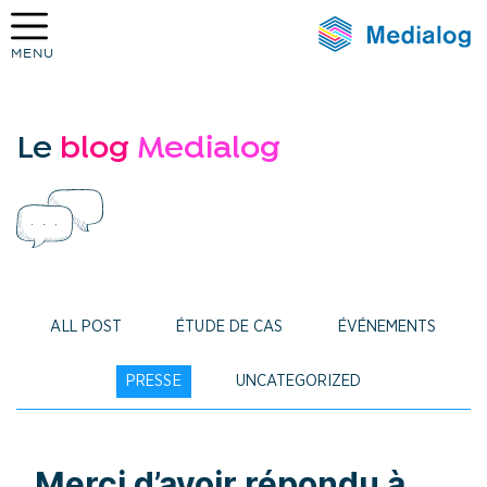
MENU
Medialog
Le
blog
Medialog
ALL POST
ÉTUDE DE CAS
ÉVÉNEMENTS
PRESSE
UNCATEGORIZED
Merci d’avoir répondu à