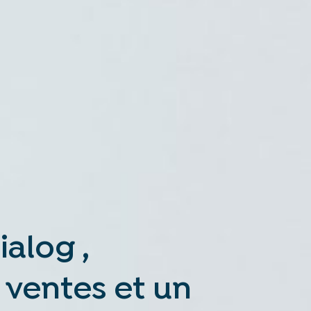
alog ,
 ventes et un