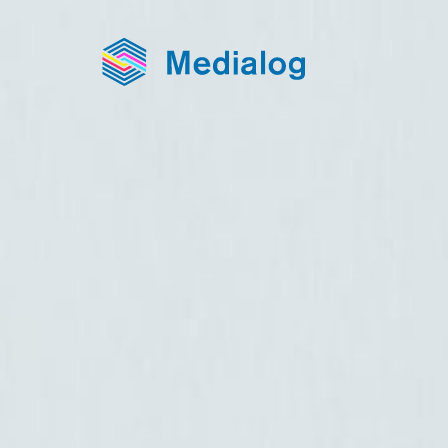
Medialog