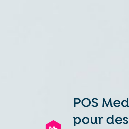
POS Medi
pour des