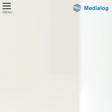
MENU
Medialog