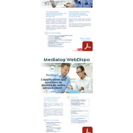
Medialog WebDispo