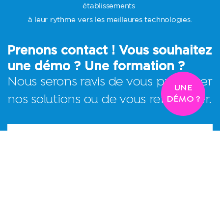
établissements
à leur rythme vers les meilleures technologies.
Prenons contact ! Vous souhaitez
une démo ? Une formation ?
Nous serons ravis de vous présenter
UNE
nos solutions ou de vous renseigner.
DÉMO ?