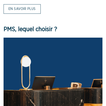
EN SAVOIR PLUS
PMS, lequel choisir ?