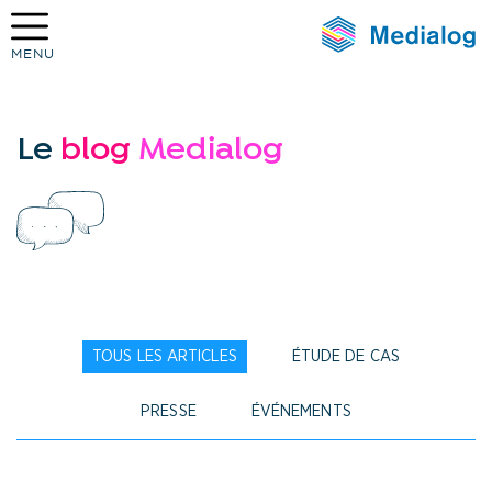
MENU
Medialog
Le
blog
Medialog
TOUS LES ARTICLES
ÉTUDE DE CAS
PRESSE
ÉVÉNEMENTS