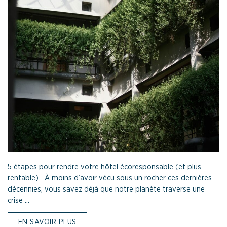
5 étapes pour rendre votre hôtel écoresponsable (et plus
rentable) À moins d’avoir vécu sous un rocher ces dernières
décennies, vous savez déjà que notre planète traverse une
crise ...
EN SAVOIR PLUS