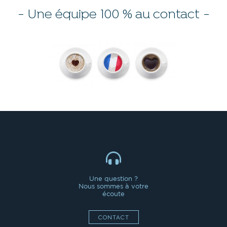
- Une équipe 100 % au contact -
Une question ?
Nous sommes à votre
écoute
CONTACT