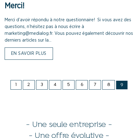
Merci!
Merci d’avoir répondu à notre questionnaire! Si vous avez des
questions, n’hésitez pas à nous écrire à
marketing@medialog.fr. Vous pouvez également découvrir nos
derniers articles sur la...
EN SAVOIR PLUS
1
2
3
4
5
6
7
8
9
- Une seule entreprise -
- Une offre évolutive -