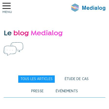
MENU
Medialog
Le
blog
Medialog
TOUS LES ARTICLES
ÉTUDE DE CAS
PRESSE
ÉVÉNEMENTS