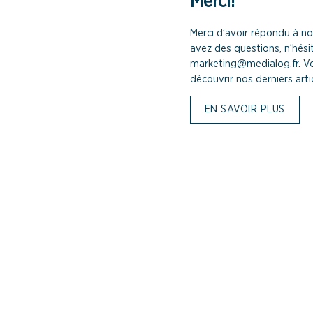
Merci!
Merci d’avoir répondu à no
avez des questions, n’hési
marketing@medialog.fr. 
découvrir nos derniers articl
EN SAVOIR PLUS