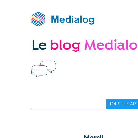
Medialog
Le
blog
Medial
TOUS LES ART