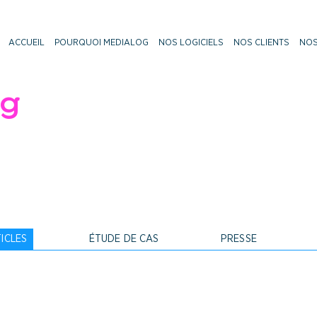
ACCUEIL
POURQUOI MEDIALOG
NOS LOGICIELS
NOS CLIENTS
NOS
og
ICLES
ÉTUDE DE CAS
PRESSE